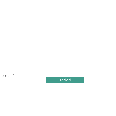
a email
Iscriviti