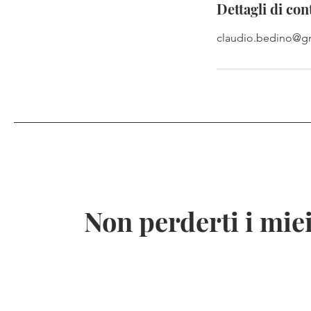
Dettagli di con
claudio.bedino@g
Non perderti i miei