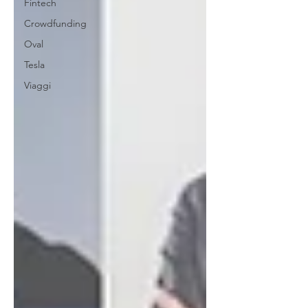
Fintech
Crowdfunding
Oval
Tesla
Viaggi