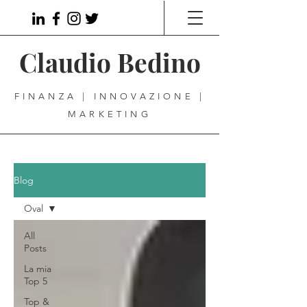
Claudio Bedino
FINANZA | INNOVAZIONE |
MARKETING
Blog
Oval
All
Posts
La mia
Top 5
Top &