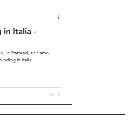
in Italia -
vo, in Starteed, abbiamo
unding in Italia.