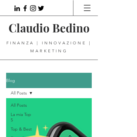
Claudio Bedino
FINANZA | INNOVAZIONE |
MARKETING
Blog
All Posts
All Posts
La mia Top
5
Top & Best