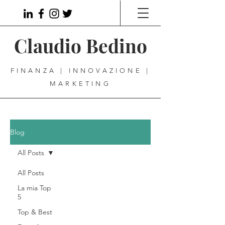
Claudio Bedino
FINANZA | INNOVAZIONE |
MARKETING
Blog
All Posts
All Posts
La mia Top
5
Top & Best