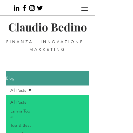
Claudio Bedino
FINANZA | INNOVAZIONE |
MARKETING
Blog
All Posts
All Posts
La mia Top
5
Top & Best