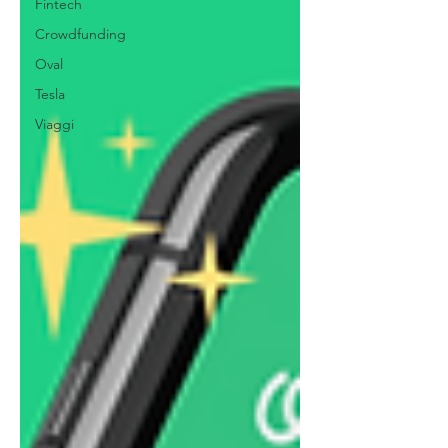
Fintech
Crowdfunding
Oval
Tesla
Viaggi