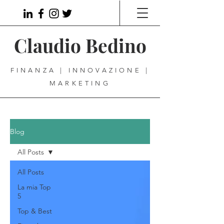
Claudio Bedino
FINANZA | INNOVAZIONE |
MARKETING
Blog
All Posts
All Posts
La mia Top
5
Top & Best