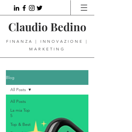
Claudio Bedino
FINANZA | INNOVAZIONE |
MARKETING
Blog
All Posts
All Posts
La mia Top
5
Top & Best