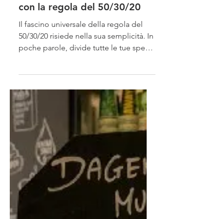
Come gestire il tuo budget
con la regola del 50/30/20
Il fascino universale della regola del
50/30/20 risiede nella sua semplicità. In
poche parole, divide tutte le tue spese
in tre categorie.