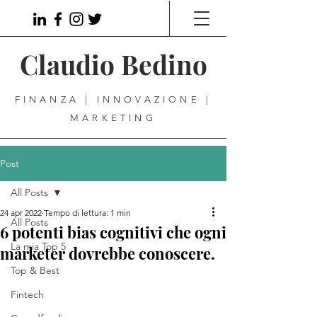
Claudio Bedino
FINANZA | INNOVAZIONE |
MARKETING
Post
All Posts
24 apr 2022
Tempo di lettura: 1 min
All Posts
6 potenti bias cognitivi che ogni
La mia Top 5
marketer dovrebbe conoscere.
Top & Best
Fintech